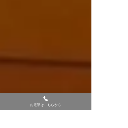
お電話はこちらから