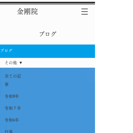
金剛院
ブログ
ブログ
その他
全ての記
事
令和8年
令和７年
令和6年
行事