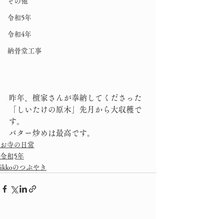
その他
令和5年
令和4年
納骨堂工事
昨年、檀家さんが奉納してくださった
「しいたけの原木」先月から大収穫で
す。
バター炒めは最高です。
お寺の日常
令和5年
ikkoのつぶやき