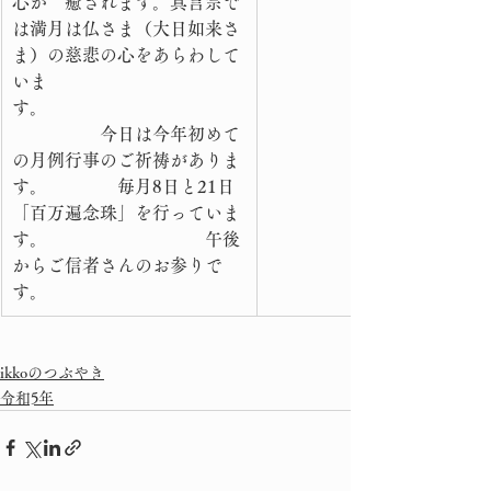
心が　癒されます。真言宗で
は満月は仏さま（大日如来さ
ま）の慈悲の心をあらわして
いま
す。　　　　　　　　　　　
　　　　　今日は今年初めて
の月例行事のご祈祷がありま
す。　　　　毎月8日と21日
「百万遍念珠」を行っていま
す。　　　　　　　　　午後
からご信者さんのお参りで
す。
ikkoのつぶやき
令和5年