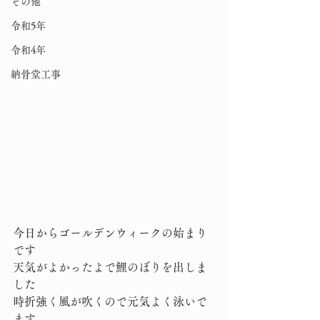
その他
令和5年
令和4年
納骨堂工事
今日からゴールデンウィークの始まり
です
天気がよかったよで鯉のぼりを出しま
した
時折強く風が吹くので元気よく泳いで
ます