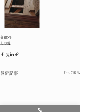
令和5年
その他
すべて表示
最新記事