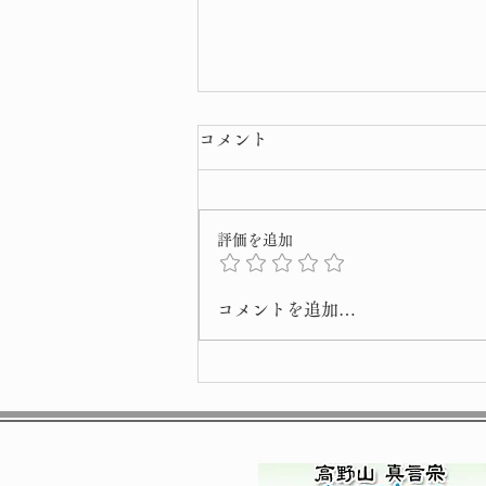
コメント
評価を追加
桜 開花 宣言
コメントを追加…