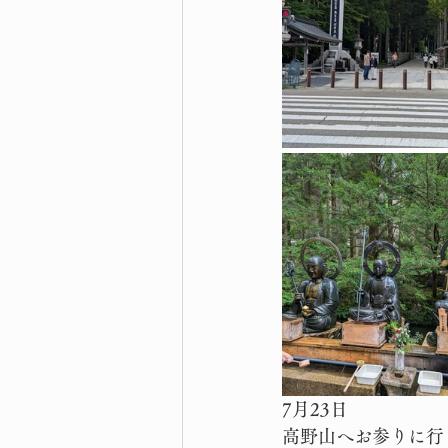
7月23日
高野山へお参りに行