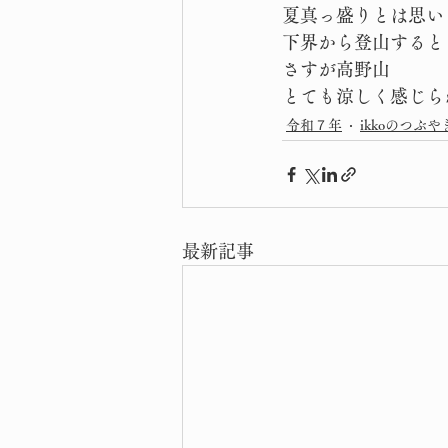
夏真っ盛りとは思い
下界から登山すると
さすが高野山
とても涼しく感じら
令和７年
ikkoのつぶや
最新記事