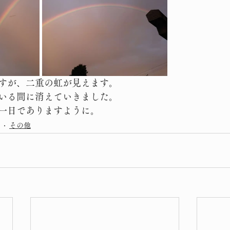
すが、二重の虹が見えます。
いる間に消えていきました。
一日でありますように。
その他