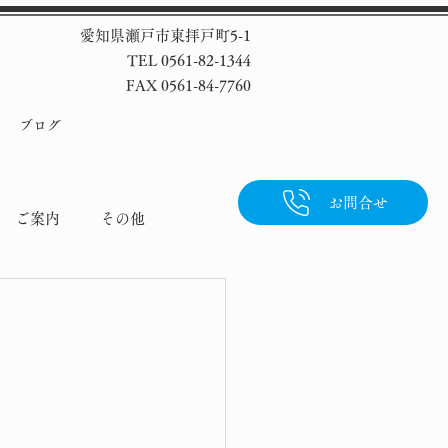
愛知県瀬戸市東拝戸町5-1
TEL 0561-82-1344
FAX 0561-84-7760
ブログ
お問合せ
ご案内
その他