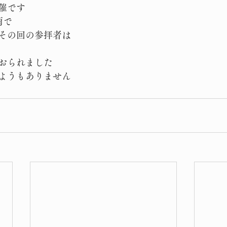
催です
雨で
その回の参拝者は
おられました
ようもありません