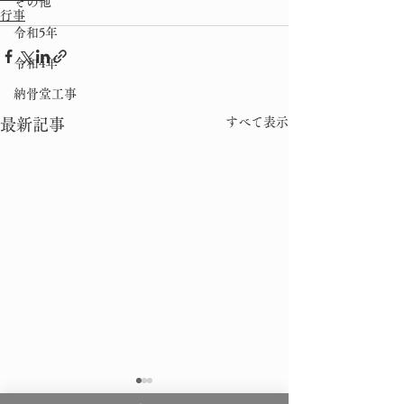
その他
行事
令和5年
令和4年
納骨堂工事
すべて表示
最新記事