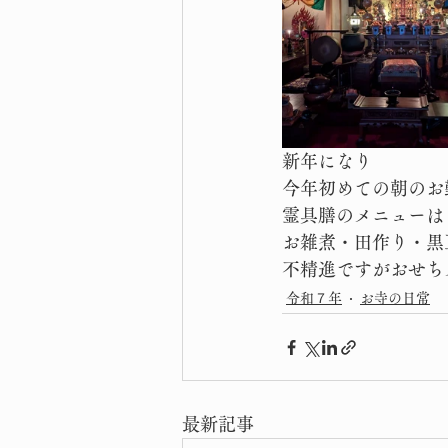
新年になり
今年初めての朝のお
霊具膳のメニューは
お雑煮・田作り・黒
不精進ですがおせち
令和７年
お寺の日常
最新記事