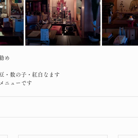
勤め
豆・数の子・紅白なます
メニューです