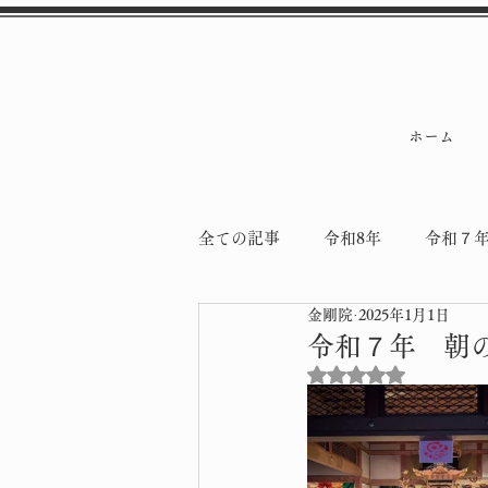
ホーム
全ての記事
令和8年
令和７
金剛院
2025年1月1日
令和5年
令和4年
納骨
令和７年 朝
5つ星のうちNaN