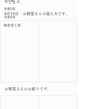
その他
りします。
令和5年
8月19日　お精霊さんの迎え火です。
令和4年
納骨堂工事
お精霊さんのお祀りです。