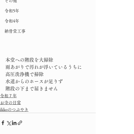
その他
令和5年
令和4年
納骨堂工事
本堂への階段を大掃除
雨あがりで汚れが浮いているうちに
高圧洗浄機で掃除
水道からのホースが足りず
階段の下まで届きません
令和７年
お寺の日常
ikkoのつぶやき