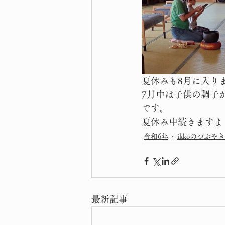
夏休みも8月に入り
7月中は子供の調子
です。
夏休み中続きますよ
令和6年
ikkoのつぶやき
最新記事