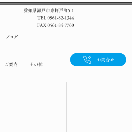
愛知県瀬戸市東拝戸町5-1
TEL 0561-82-1344
FAX 0561-84-7760
ブログ
お問合せ
ご案内
その他