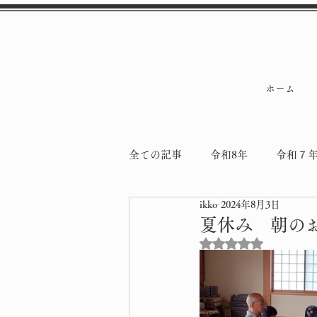
ホーム
全ての記事
令和8年
令和７
ikko
2024年8月3日
令和5年
令和4年
納骨
夏休み 朝の
5つ星のうちNaN