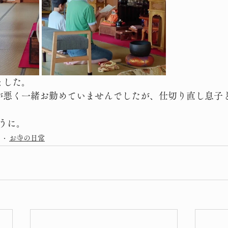
ました。
が悪く一緒お勤めていませんでしたが、仕切り直し息子
うに。
お寺の日常