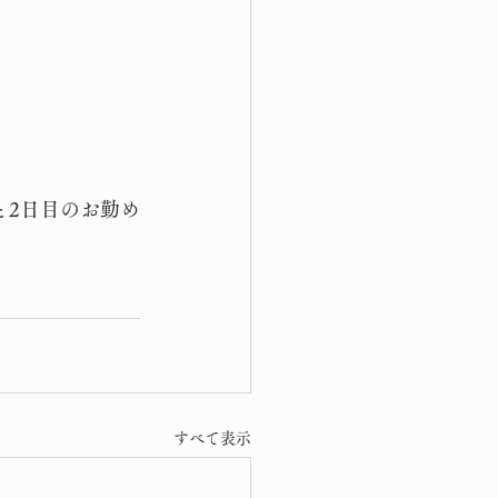
と2日目のお勤め
すべて表示