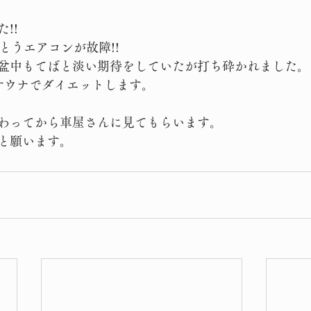
!!
とうエアコンが故障!!
盆中もてばと淡い期待をしていたが打ち砕かれました。
サウナでダイエットします。
わってから車屋さんに見てもらいます。
と願います。