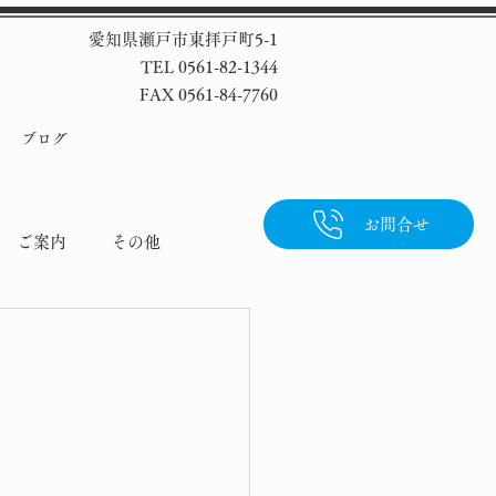
愛知県瀬戸市東拝戸町5-1
TEL 0561-82-1344
FAX 0561-84-7760
ブログ
お問合せ
ご案内
その他