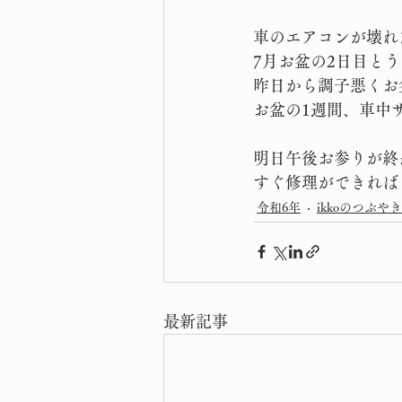
車のエアコンが壊れた
7月お盆の2日目とう
昨日から調子悪くお
お盆の1週間、車中
明日午後お参りが終
すぐ修理ができれば
令和6年
ikkoのつぶやき
最新記事