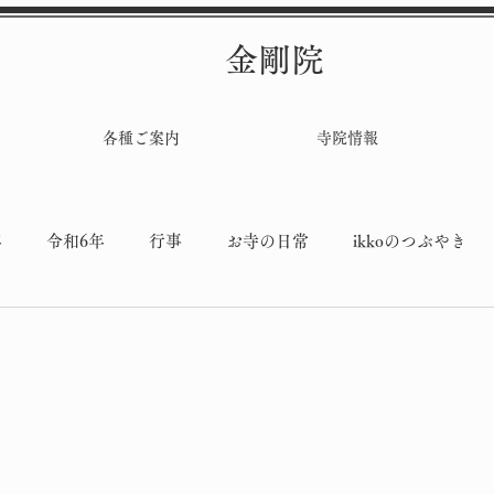
金剛院
各種ご案内
寺院情報
年
令和6年
行事
お寺の日常
ikkoのつぶやき
堂工事
と評価されています。