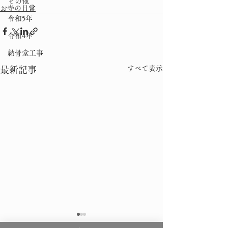
その他
お寺の日常
令和5年
令和4年
納骨堂工事
すべて表示
最新記事