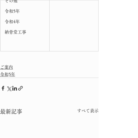
その他
令和5年
令和4年
納骨堂工事
ご案内
令和5年
すべて表示
最新記事