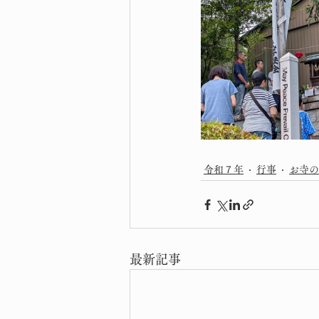
令和７年
行事
お寺の
最新記事