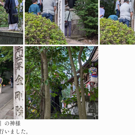
』の神様
行いました。