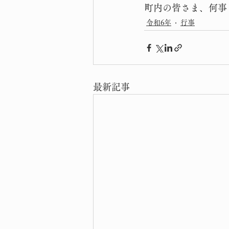
町内の皆さま、何事
令和6年
行事
最新記事