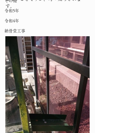
その他
す。
令和5年
令和4年
納骨堂工事