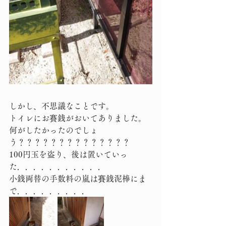
しかし、不思議なことです。
トイレにお賽銭がおいてありました。
何がしたかったのでしょ
う？？？？？？？？？？？？？？
100円玉を盗り、後は置いていっ
た．．．．．．．．．．．
小銭両替の手数料の嵐は賽銭泥棒にま
で．．．．．．．．．