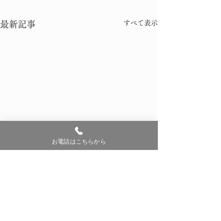
すべて表示
最新記事
お電話はこちらから
コメント
0.0 / 5（0）