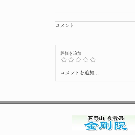
コメント
評価を追加
桜 開花 宣言
コメントを追加…