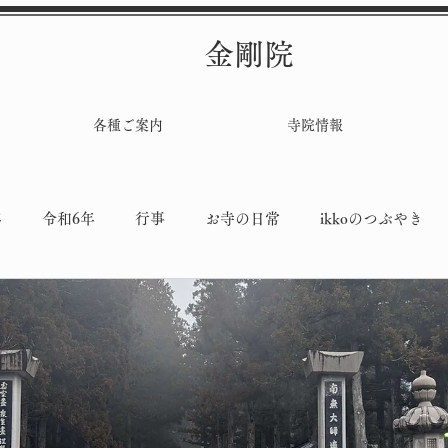
金剛院
各種ご案内
寺院情報
年
令和6年
行事
お寺の日常
ikkoのつぶやき
堂工事