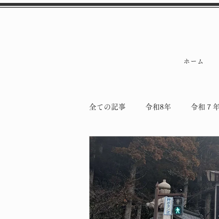
ホーム
全ての記事
令和8年
令和７
令和5年
令和4年
納骨