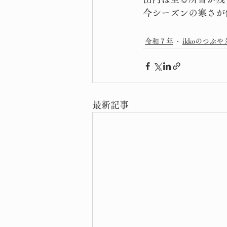
今シーズンの寒さが
令和７年
ikkoのつぶや
最新記事