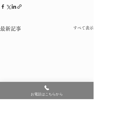
すべて表示
最新記事
お電話はこちらから