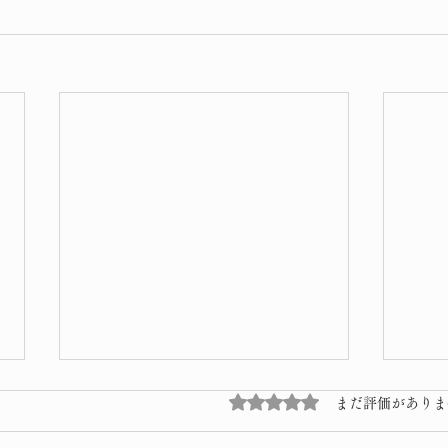
5つ星のうち0と評価され
まだ評価がありま