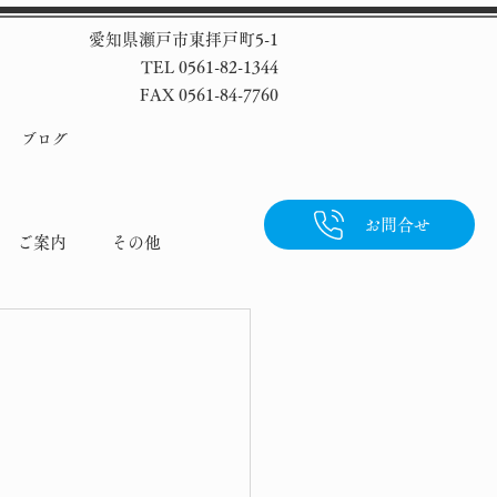
愛知県瀬戸市東拝戸町5-1
TEL 0561-82-1344
FAX 0561-84-7760
ブログ
お問合せ
ご案内
その他