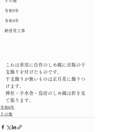
その他
令和5年
令和4年
納骨堂工事
これは車用に自作のしめ縄に市販の干
支飾りを付けたものです。
干支飾りが無いものは正月花に飾りつ
けます。
神社・手水舎・鳥居のしめ縄は折を見
て張ります。
令和6年
その他