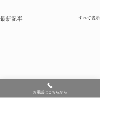
すべて表示
最新記事
お電話はこちらから
コメント
0.0 / 5（0）
修理完了